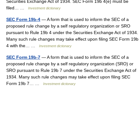
Securities Exchange Act of 1934. SEC Form 19b 4(e) must be
filed… …
Investment dictionary
SEC Form 19b-4
— A form that is used to inform the SEC of a
proposed rule change by a self regulatory organization or SRO
pursuant to Rule 19b 4 under the Securities Exchange Act of 1934.
Many such rule changes may take effect upon filing SEC Form 19b
4 with the… …
Investment dictionary
SEC Form 19b-7
— A form that is used to inform the SEC of a
proposed rule change by a self regulatory organization (SRO) or
SRO pursuant to Rule 19b 7 under the Securities Exchange Act of
1934. Many such rule changes may take effect upon filing SEC
Form 19b 7… …
Investment dictionary