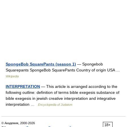
SpongeBob SquarePants (season 1)
— Spongebob
Squarepants SpongeBob SquarePants Country of origin USA …
Wikipedia
INTERPRETATION
— This article is arranged according to the
following outline: definition of terms bible exegesis substance of
bible exegesis in jewish creative interpretation and integrative
interpretation …
Encyclopedia of Judaism
© Академик, 2000-2026
18+