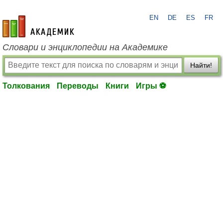
EN
DE
ES
FR
academic.ru
Словари и энциклопедии на Академике
Найти!
Толкования
Переводы
Книги
Игры ⚽