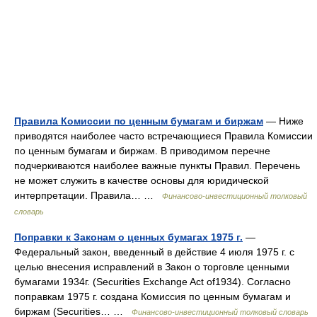
Правила Комиссии по ценным бумагам и биржам
— Ниже
приводятся наиболее часто встречающиеся Правила Комиссии
по ценным бумагам и биржам. В приводимом перечне
подчеркиваются наиболее важные пункты Правил. Перечень
не может служить в качестве основы для юридической
интерпретации. Правила… …
Финансово-инвестиционный толковый
словарь
Поправки к Законам о ценных бумагах 1975 г.
—
Федеральный закон, введенный в действие 4 июля 1975 г. с
целью внесения исправлений в Закон о торговле ценными
бумагами 1934г. (Securities Exchange Act of1934). Согласно
поправкам 1975 г. создана Комиссия по ценным бумагам и
биржам (Securities… …
Финансово-инвестиционный толковый словарь